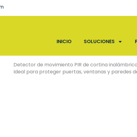
om
INICIO
SOLUCIONES
Detector de movimiento PIR de cortina inalámbri
Ideal para proteger puertas, ventanas y paredes de