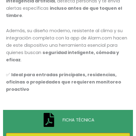
inteligencia artificial
, detecta personas y te envía
alertas específicas
incluso antes de que toquen el
timbre
.
Además, su diseño moderno, resistente al clima y su
integración completa con la app de Alarm.com hacen
de este dispositivo una herramienta esencial para
quienes buscan
seguridad inteligente, cómoda y
eficaz
.
✅
Ideal para entradas principales, residencias,
oficinas o propiedades que requieren monitoreo
proactivo
FICHA TÉCNICA