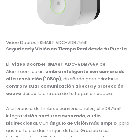
Video Doorbell SMART ADC-VDB755P
Seguridad y Visión en Tiempo Real desde tu Puerta
El
Video Doorbell SMART ADC-VDB755P
de
Alarm.com es un
timbre inteligente con cámara de
alta resolución (1080p)
, diseñado para brindarte
control visual, comunicación directa y protección
activa
desde la entrada de tu hogar o negocio.
A diferencia de timbres convencionales, el VDB755P
integra
visión nocturna avanzada
,
audio
bidireccional
, y un
ángulo de visión más amplio
, para
que no te pierdas ningún detalle. Gracias a su